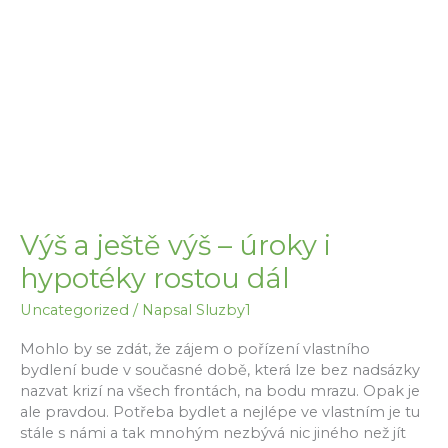
Výš a ještě výš – úroky i
hypotéky rostou dál
Uncategorized
/ Napsal
Sluzby1
Mohlo by se zdát, že zájem o pořízení vlastního
bydlení bude v současné době, která lze bez nadsázky
nazvat krizí na všech frontách, na bodu mrazu. Opak je
ale pravdou. Potřeba bydlet a nejlépe ve vlastním je tu
stále s námi a tak mnohým nezbývá nic jiného než jít