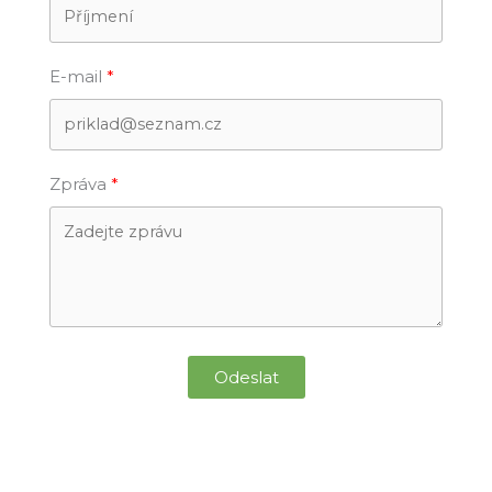
E-mail
Zpráva
Odeslat