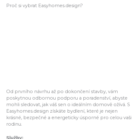
Proč si vybrat Easyhomes.design?
Od prvního návrhu až po dokončení stavby, vám
poskytnou odbornou podporu a poradenství, abyste
mohli sledovat, jak váš sen o ideálním domově ožívá. S
Easyhomes.design získáte bydlení, které je nejen
krásné, bezpečné a energeticky úsporné pro celou vaši
rodinu.
Služby: