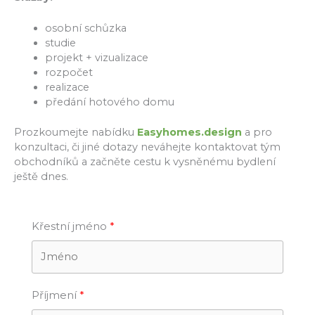
osobní schůzka
studie
projekt + vizualizace
rozpočet
realizace
předání hotového domu
Prozkoumejte nabídku
Easyhomes.design
a pro
konzultaci, či jiné dotazy neváhejte kontaktovat tým
obchodníků a začněte cestu k vysněnému bydlení
ještě dnes.
Křestní jméno
Příjmení