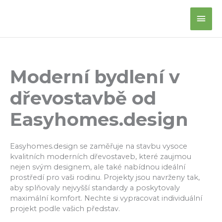
Přeskočit
Hlav
na
obsah
men
Moderní bydlení v
dřevostavbě od
Easyhomes.design
Easyhomes.design se zaměřuje na stavbu vysoce
kvalitních moderních dřevostaveb, které zaujmou
nejen svým designem, ale také nabídnou ideální
prostředí pro vaši rodinu. Projekty jsou navrženy tak,
aby splňovaly nejvyšší standardy a poskytovaly
maximální komfort. Nechte si vypracovat individuální
projekt podle vašich představ.